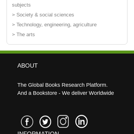
subjects
> Society & social sciences
> Technology, engineering, agriculture
> The arts
ABOUT
The Global Books Research Platform.
And a Bookstore - We deliver Worldwide
INFORMATION