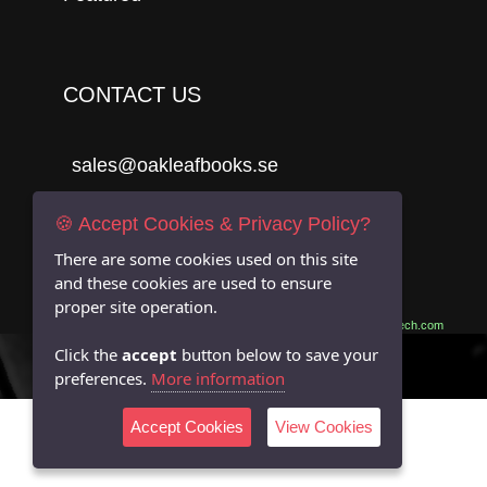
CONTACT US
sales@oakleafbooks.se
Oakleafbooks & Library Consultancy
🍪 Accept Cookies & Privacy Policy?
There are some cookies used on this site
and these cookies are used to ensure
Submit
proper site operation.
Site built by
06Tech.com
Click the
accept
button below to save your
preferences.
More information
Accept Cookies
View Cookies