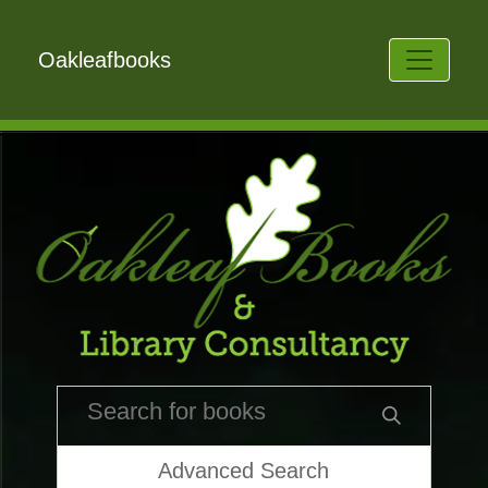
Oakleafbooks
Advanced Search